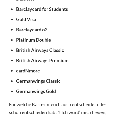
Barclaycard for Students
Gold Visa
Barclaycard o2
Platinum Double
British Airways Classic
British Airways Premium
cardNmore
Germanwings Classic
Germanwings Gold
Für welche Karte ihr euch auch entscheidet oder
schon entschieden habt?! Ich würd‘ mich freuen,