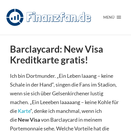
MENÜ
Barclaycard: New Visa
Kreditkarte gratis!
Ich bin Dortmunder. „Ein Leben laaang – keine
Schale in der Hand“, singen die Fans im Stadion,
wenn sie sich über Gelsenkirchener lustig
machen. „Ein Leeeben laaaaang – keine Kohle für
die
Karte
“, denke ich manchmal, wenn ich
die
New Visa
von Barclaycard in meinem
Portemonnaie sehe. Welche Vorteile hat die